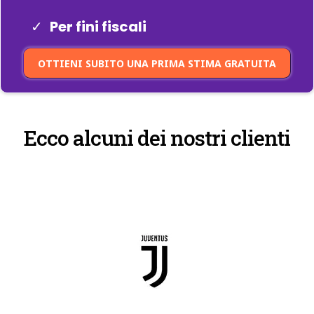
Per fini fiscali
OTTIENI SUBITO UNA PRIMA STIMA GRATUITA
Ecco alcuni dei nostri clienti