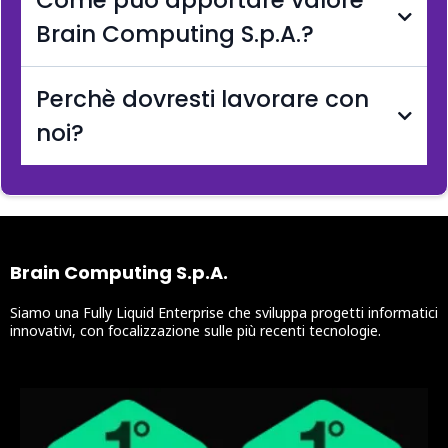
Brain Computing S.p.A.?
Perchè dovresti lavorare con
noi?
Report Power Point completo sul
valore della tua azienda
Strategia su come innalzare il
valore aziendale
Brain Computing S.p.A.
Siamo una Fully Liquid Enterprise che sviluppa progetti informatici
innovativi, con focalizzazione sulle più recenti tecnologie.
Presentazione del metodo "Boost