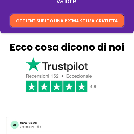
valore.
OTTIENI SUBITO UNA PRIMA STIMA GRATUITA
Ecco cosa dicono di noi