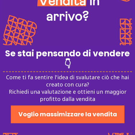
Se stai pensando di vendere
👇
Come ti fa sentire l'idea di svalutare ciò che hai
creato con cura?
Richiedi una valutazione e ottieni un maggior
profitto dalla vendita
Voglio massimizzare la vendita