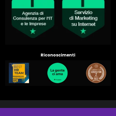
The Value"
Riconoscimenti
Un quarto Bonus: file excel per
aggiornare in autonomia il valore
della tua azienda.